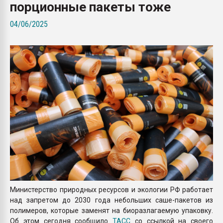
порционные пакеты тоже
26.07.2022 "Сибирский т
намного дороже
04/06/2025
ПЕРЕЙТИ НА 
Министерство природных ресурсов и экологии РФ работает
над запретом до 2030 года небольших саше-пакетов из
полимеров, которые заменят на биоразлагаемую упаковку.
Об этом сегодня сообщило
ТАСС
со ссылкой на своего