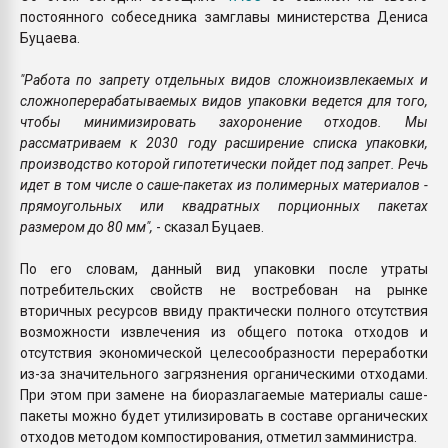
постоянного собеседника замглавы министерства Дениса
Буцаева.
"Работа по запрету отдельных видов сложноизвлекаемых и
сложноперерабатываемых видов упаковки ведется для того,
чтобы минимизировать захоронение отходов. Мы
рассматриваем к 2030 году расширение списка упаковки,
производство которой гипотетически пойдет под запрет. Речь
идет в том числе о саше-пакетах из полимерных материалов -
прямоугольных или квадратных порционных пакетах
размером до 80 мм",
- сказал Буцаев.
По его словам, данный вид упаковки после утраты
потребительских свойств не востребован на рынке
вторичных ресурсов ввиду практически полного отсутствия
возможности извлечения из общего потока отходов и
отсутствия экономической целесообразности переработки
из-за значительного загрязнения органическими отходами.
При этом при замене на биоразлагаемые материалы саше-
пакеты можно будет утилизировать в составе органических
отходов методом компостирования, отметил замминистра.