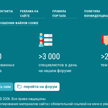
ОНТАКТЫ
РЕКЛАМА НА
ПРАВИЛА
ПОЛИТИКА
САЙТЕ
ПОРТАЛА
КОНФИДЕНЦИА
ТНОШЕНИИ ФАЙЛОВ COOKIE
0
>3 000
>2
ованных
специалистов в день
тем
в
на нашем форуме
ть нам
перейти на форум
© 2006. Все права защищены
опирование материалов сайта с обязательной ссылкой на www.e-plas