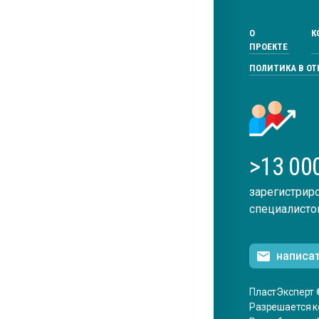
О
К
ПРОЕКТЕ
ПОЛИТИКА В О
>13 00
зарегистрир
специалисто
написа
ПластЭксперт 
Разрешается к