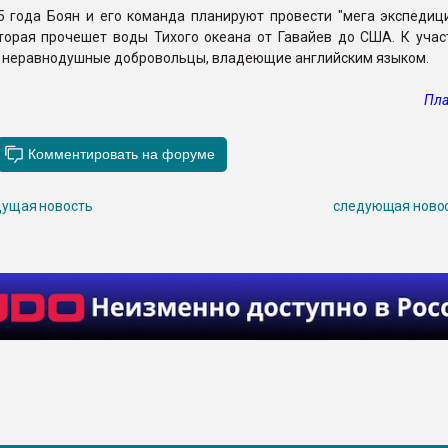
15 года Боян и его команда планируют провести "мега экспедиц
которая прочешет воды Тихого океана от Гавайев до США. К уча
 неравнодушные добровольцы, владеющие английским языком.
Пла
ущая новость
следующая ново