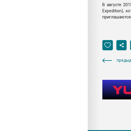
В августе 20
Expedition), 
приглашаются
предыд