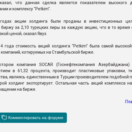
казал, что данная сделка является показателем высокого 
нии и комплексу "Petkim".
 годах акции холдинга были проданы в инвестиционных це
биржу за 2,10 турецких лиры за каждую акцию, что в то время 
кой ценой, сказал Явуз.
14 года стоимость акций холдинга "Petkim" была самой высокой
 компаний, котируемых на Стамбульской бирже.
 котором компания SOCAR (Госнефтекомпания Азербайджана)
тием в 61,32 процента, производит пластиковые упаковки, тк
тва, являясь единственным в Турции производителем подобной п
рой холдинг экспортирует. Остальная часть акций комплекса на
ращении на бирже.
Пла