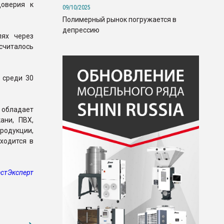
доверия к
09/10/2025
Полимерный рынок погружается в
депрессию
лях через
считалось
 среди 30
 обладает
ани, ПВХ,
родукции,
ходится в
стЭксперт