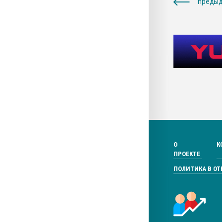
предыд
О
К
ПРОЕКТЕ
ПОЛИТИКА В О