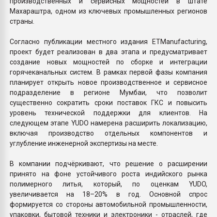
производственных и сервисных мощностей в штате
Махараштра, одном из ключевых промышленных регионов
страны.
Согласно публикации местного издания ETManufacturing,
проект будет реализован в два этапа и предусматривает
создание новых мощностей по сборке и интеграции
горячеканальных систем. В рамках первой фазы компания
планирует открыть новое производственное и сервисное
подразделение в регионе Мумбаи, что позволит
существенно сократить сроки поставок ГКС и повысить
уровень технической поддержки для клиентов. На
следующем этапе YUDO намерена расширить локализацию,
включая производство отдельных компонентов и
углубление инженерной экспертизы на месте.
В компании подчёркивают, что решение о расширении
принято на фоне устойчивого роста индийского рынка
полимерного литья, который, по оценкам YUDO,
увеличивается на 18–20% в год. Основной спрос
формируется со стороны автомобильной промышленности,
упаковки, бытовой техники и электроники - отраслей, где