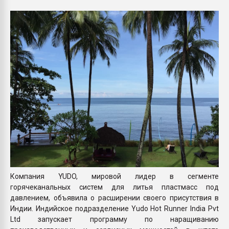
Всё, что касается выду
бутылок
ПЕРЕЙТИ НА 
Компания YUDO, мировой лидер в сегменте
горячеканальных систем для литья пластмасс под
давлением, объявила о расширении своего присутствия в
Индии. Индийское подразделение Yudo Hot Runner India Pvt
Ltd запускает программу по наращиванию