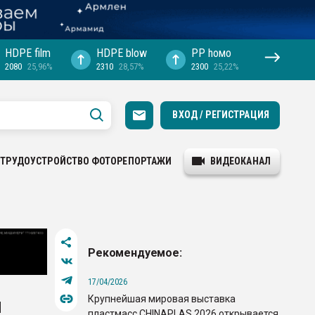
HDPE film
HDPE blow
PP hомо
2080
25,96%
2310
28,57%
2300
25,22%
ВХОД / РЕГИСТРАЦИЯ
ТРУДОУСТРОЙСТВО
ФОТОРЕПОРТАЖИ
ВИДЕОКАНАЛ
Рекомендуемое:
17/04/2026
Крупнейшая мировая выставка
и
пластмасс CHINAPLAS 2026 открывается