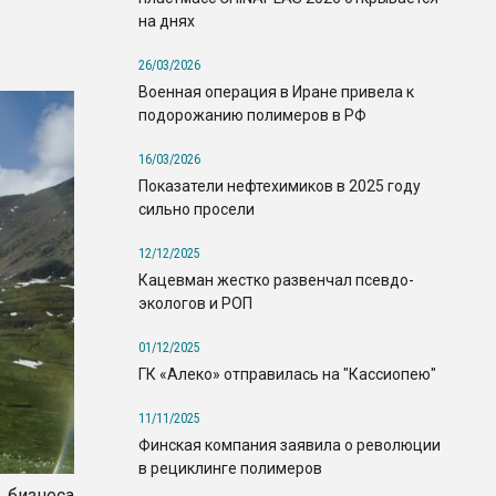
на днях
26/03/2026
Военная операция в Иране привела к
подорожанию полимеров в РФ
16/03/2026
Показатели нефтехимиков в 2025 году
сильно просели
12/12/2025
Кацевман жестко развенчал псевдо-
экологов и РОП
01/12/2025
ГК «Алеко» отправилась на "Кассиопею"
11/11/2025
Финская компания заявила о революции
в рециклинге полимеров
 бизнеса