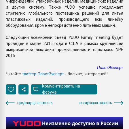
микроизделий, упаковочных изделий, медицинских изделий
и другие систему. Также YUDO успешно продолжает
стратегию глобального поставщика решений для литья
пластиковых изделий, производящего всю линейку
оборудования, кроме непосредственно литьевых машин.
Следующий всемирный съезд YUDO Family meeting будет
проведен в марте 2015 года в США в рамках крупнейшей
американской выставки промышленности пластмасс NPE
2015.
ПластЭксперт
Читайте
твиттер ПластЭксперт
- больше, интересней!
Комментировать на
форуме
предыдущая новость
следующая новость