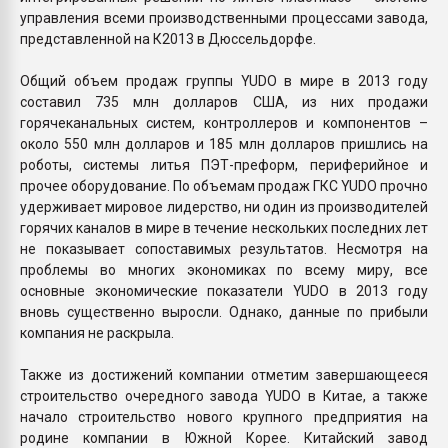
управления всеми производственными процессами завода,
представленной на К2013 в Дюссельдорфе.
Общий объем продаж группы YUDO в мире в 2013 году
составил 735 млн долларов США, из них продажи
горячеканальных систем, контроллеров и компонентов –
около 550 млн долларов и 185 млн долларов пришлись на
роботы, системы литья ПЭТ-преформ, периферийное и
прочее оборудование. По объемам продаж ГКС YUDO прочно
удерживает мировое лидерство, ни один из производителей
горячих каналов в мире в течение нескольких последних лет
не показывает сопоставимых результатов. Несмотря на
проблемы во многих экономиках по всему миру, все
основные экономические показатели YUDO в 2013 году
вновь существенно выросли. Однако, данные по прибыли
компания не раскрыла.
Также из достижений компании отметим завершающееся
строительство очередного завода YUDO в Китае, а также
начало строительство нового крупного предприятия на
родине компании в Южной Корее. Китайский завод