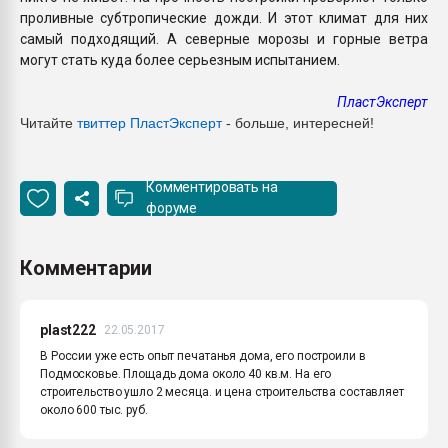
проливные субтропические дожди. И этот климат для них
самый подходящий. А северные морозы и горные ветра
могут стать куда более серьезным испытанием.
ПластЭксперт
Читайте
твиттер ПластЭксперт
- больше, интересней!
Комментировать на
форуме
Комментарии
plast222
22.05.2017
В России уже есть опыт печатанья дома, его построили в
Подмосковье. Площадь дома около 40 кв.м. На его
строительство ушло 2 месяца. и цена строительства составляет
около 600 тыс. руб.