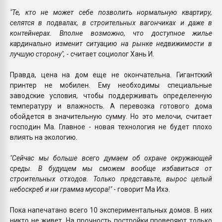
"Те, кто не может себе позволить нормальную квартиру,
селятся в подвалах, в строительных вагончиках и даже в
контейнерах. Вполне возможно, что доступное жилье
кардинально изменит ситуацию на рынке недвижимости в
лучшую сторону",
- считает социолог Хань И.
Правда, цена на дом еще не окончательна. Гигантский
принтер не мобилен. Ему необходимы специальные
заводские условия, чтобы поддерживать определенную
температуру и влажность. А перевозка готового дома
обойдется в значительную сумму. Но это мелочи, считает
господин Ма. Главное - новая технология не будет плохо
влиять на экологию.
"Сейчас мы больше всего думаем об охране окружающей
среды. В будущем мы сможем вообще избавиться от
строительных отходов. Только представьте, вырос целый
небоскреб и ни грамма мусора!"
- говорит Ма Ихэ.
Пока напечатано всего 10 экспериментальных домов. В них
никто не живет. На прочность постройки проверяют только