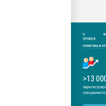
О
К
ПРОЕКТЕ
ПОЛИТИКА В О
>13 00
зарегистрир
специалисто