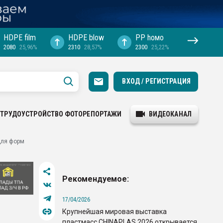
HDPE film
HDPE blow
PP hомо
2080
25,96%
2310
28,57%
2300
25,22%
ВХОД / РЕГИСТРАЦИЯ
ТРУДОУСТРОЙСТВО
ФОТОРЕПОРТАЖИ
ВИДЕОКАНАЛ
для форм
Рекомендуемое:
17/04/2026
Крупнейшая мировая выставка
пластмасс CHINAPLAS 2026 открывается