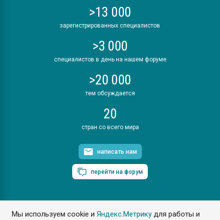
>13 000
зарегистрированных специалистов
>3 000
специалистов в день на нашем форуме
>20 000
тем обсуждается
20
стран со всего мира
написать нам
перейти на форум
Мы используем cookie и
Яндекс.Метрику
для работы и
ПластЭксперт © 2006. Все права защищены