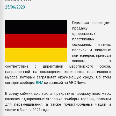
Всё, что касается выду
25/06/2020
бутылок
Германия запрещает
ПЕРЕЙТИ НА 
продажу
одноразовых
пластиковых
соломинок, ватных
палочек и пищевых
контейнеров, приводя
законы в
соответствие с директивой Европейского союза,
направленной на сокращение количества пластикового
мусора, который загрязняет окружающую среду. Об этом
сегодня сообщил
BFM
со ссылкой на ABC News.
В среду кабмин согласился прекратить продажу пластмасс,
включая одноразовые столовые приборы, тарелки, палочки
для перемешивания, а также полистирольные чашки и
ящики к 3 июля 2021 года.