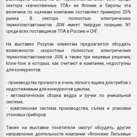
сектора «качественных ТПА» из Японии и Европы эта
величина по оценкам компании составляет примерно 25%
рынка. В секторе полностью электрических
термопластавтоматов JSW имеет твёрдую позицию N1
среди всех поставщиков ТПА в Россию и СНГ.
На выставке Росупак клиентам предлагается обсудить
возможности скоростных полностью электрических
термопластавтоматов JSW, а также три нишевых решения,
know-how в которых, как считают в компании, недоступны
для конкурентов:
- производство прочного и очень лёгкого ящика для грибов с
недостижимым для конкурентов циклом,
- автоматическая сборка ведра и ручки по уникальной
системе,
- комплексная система производства, съёма и упаковки
столовых приборов.
Также на выставке посетители смогут обсудить другие
направления деятельности компании «Японские Литьевые