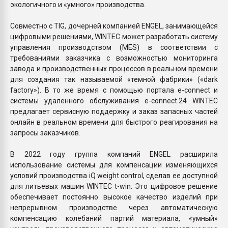
экологичного и «умного» производства.
Совместно с TIG, дочерней компанией ENGEL, занимающейся
цифровыми решениями, WINTEC может разработать систему
управления производством (MES) в соответствии с
требованиями заказчика с возможностью мониторинга
завода и производственных процессов в реальном времени
для создания так называемой «темной фабрики» («dark
factory»). В то же время с помощью портала e-connect и
системы удаленного обслуживания e-connect.24 WINTEC
предлагает сервисную поддержку и заказ запасных частей
онлайн в реальном времени для быстрого реагирования на
запросы заказчиков.
В 2022 году группа компаний ENGEL расширила
использование системы для компенсации изменяющихся
условий производства iQ weight control, сделав ее доступной
для литьевых машин WINTEC t-win. Это цифровое решение
обеспечивает постоянно высокое качество изделий при
непрерывном производстве через автоматическую
компенсацию колебаний партий материала, «умный»