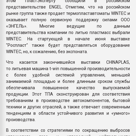
этом ПластЭксперту сообщили в российском
представительстве ENGEL. Отметим, что на российском
рынке группа также продает термопластавтоматы WINTEC и
оказывает полную сервисную поддержку силами ООО
«ЭНГЕЛЬ». Многие ведущие по данным
представительства компании по литью пластмасс выбрали
WINTEC. На стартующей в начале июня выставке
"Роспласт" также будет представляться оборудование
WINTEC, но, к сожалению, без экспоната.
Что касается закончившейся выставки CHINAPLAS,
то литьевая машина t-win повышенной производительности
с более удобной системой управления, меньшей
занимаемой площадью и более длинным сроком службы
обеспечивала повышенное качество выпускаемой
продукции. Этот ТПА сконструирован для соответствия
требованиям в производстве автокомпонентов, бытовой
техники и других отраслей, а также отвечает современным
тенденциям в области устойчивого развития и «умного»
производства.
В соответствии со стратегиями по сокращению выбросов