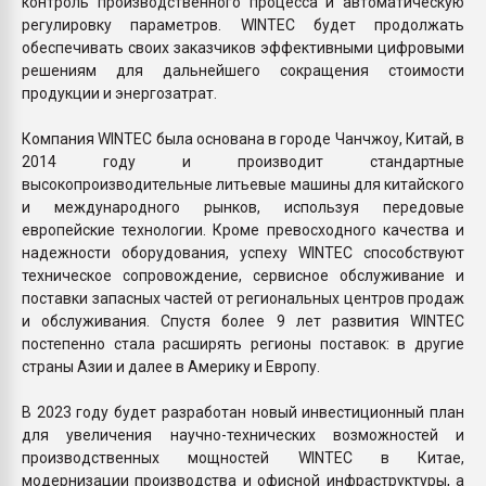
контроль производственного процесса и автоматическую
регулировку параметров. WINTEC будет продолжать
обеспечивать своих заказчиков эффективными цифровыми
решениям для дальнейшего сокращения стоимости
продукции и энергозатрат.
Компания WINTEC была основана в городе Чанчжоу, Китай, в
2014 году и производит стандартные
высокопроизводительные литьевые машины для китайского
и международного рынков, используя передовые
европейские технологии. Кроме превосходного качества и
надежности оборудования, успеху WINTEC способствуют
техническое сопровождение, сервисное обслуживание и
поставки запасных частей от региональных центров продаж
и обслуживания. Спустя более 9 лет развития WINTEC
постепенно стала расширять регионы поставок: в другие
страны Азии и далее в Америку и Европу.
В 2023 году будет разработан новый инвестиционный план
для увеличения научно-технических возможностей и
производственных мощностей WINTEC в Китае,
модернизации производства и офисной инфраструктуры, а