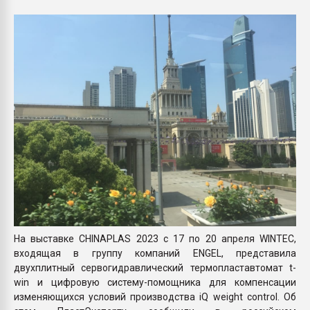
Всё, что касается выду
бутылок
ПЕРЕЙТИ НА 
На выставке CHINAPLAS 2023 c 17 по 20 апреля WINTEC,
входящая в группу компаний ENGEL, представила
двухплитный сервогидравлический термопластавтомат t-
win и цифровую систему-помощника для компенсации
изменяющихся условий производства iQ weight control. Об