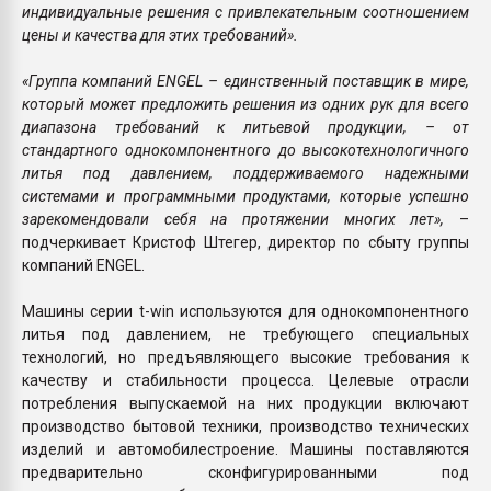
индивидуальные решения с привлекательным соотношением
цены и качества для этих требований».
«Группа компаний ENGEL – единственный поставщик в мире,
который может предложить решения из одних рук для всего
диапазона требований к литьевой продукции, – от
стандартного однокомпонентного до высокотехнологичного
литья под давлением, поддерживаемого надежными
системами и программными продуктами, которые успешно
зарекомендовали себя на протяжении многих лет»,
–
подчеркивает Кристоф Штегер, директор по сбыту группы
компаний ENGEL.
Машины серии t-win используются для однокомпонентного
литья под давлением, не требующего специальных
технологий, но предъявляющего высокие требования к
качеству и стабильности процесса. Целевые отрасли
потребления выпускаемой на них продукции включают
производство бытовой техники, производство технических
изделий и автомобилестроение. Машины поставляются
предварительно сконфигурированными под