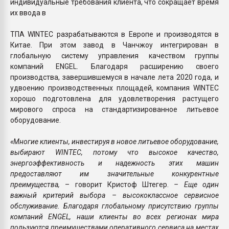
индивидуальные требования клиента, что сокращает время
их ввода в
ТПА WINTEC разрабатываются в Европе и производятся в
Китае. При этом завод в Чанчжоу интегрирован в
глобальную систему управления качеством группы
компаний ENGEL. Благодаря расширению своего
производства, завершившемуся в начале лета 2020 года, и
удвоению производственных площадей, компания WINTEC
хорошо подготовлена для удовлетворения растущего
мирового спроса на стандартизированное литьевое
оборудование.
«Многие клиенты, инвестируя в новое литьевое оборудование,
выбирают WINTEC, потому что высокое качество,
энергоэффективность и надежность этих машин
предоставляют им значительные конкурентные
преимущества,
– говорит Кристоф Штегер.
– Еще один
важный критерий выбора – высококлассное сервисное
обслуживание. Благодаря глобальному присутствию группы
компаний ENGEL, наши клиенты во всех регионах мира
пользуются преимуществами оперативного сервиса на местах