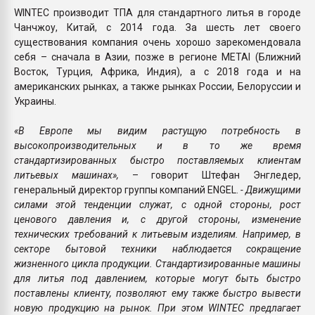
WINTEC производит ТПА для стандартного литья в городе
Чанчжоу, Китай, с 2014 года. За шесть лет своего
существования компания очень хорошо зарекомендовала
себя – сначала в Азии, позже в регионе METAI (Ближний
Восток, Турция, Африка, Индия), а с 2018 года и на
американских рынках, а также рынках России, Белоруссии и
Украины.
«В Европе мы видим растущую потребность в
высокопроизводительных и в то же время
стандартизированных быстро поставляемых клиентам
литьевых машинах»,
– говорит Штефан Энгледер,
генеральный директор группы компаний ENGEL.
- Движущими
силами этой тенденции служат, с одной стороны, рост
ценового давления и, с другой стороны, изменение
технических требований к литьевым изделиям. Например, в
секторе бытовой техники наблюдается сокращение
жизненного цикла продукции. Стандартизированные машины
для литья под давлением, которые могут быть быстро
поставлены клиенту, позволяют ему также быстро вывести
новую продукцию на рынок. При этом WINTEC предлагает