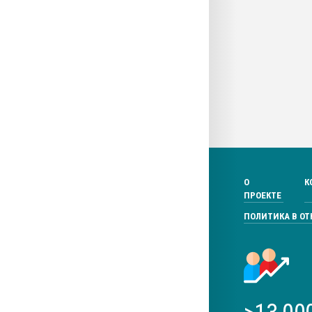
О
К
ПРОЕКТЕ
ПОЛИТИКА В О