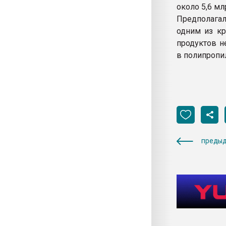
около 5,6 мл
Предполагал
одним из кр
продуктов н
в полипропи
предыд