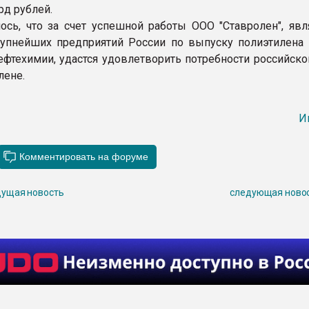
рд рублей.
ось, что за счет успешной работы ООО "Ставролен", яв
упнейших предприятий России по выпуску полиэтилена 
ефтехимии, удастся удовлетворить потребности российско
лене.
И
ущая новость
следующая ново