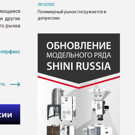
09/10/2025
ляющееся
Полимерный рынок погружается в
депрессию
и других
го рынка
нтерфакс
сть