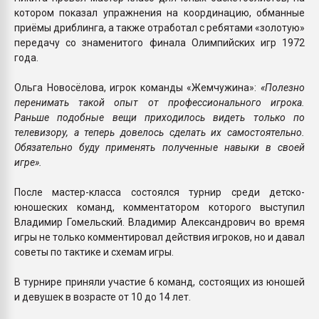
котором показал упражнения на координацию, обманные
приёмы дриблинга, а также отработал с ребятами «золотую»
передачу со знаменитого финала Олимпийских игр 1972
года.
Ольга Новосёлова, игрок команды «Жемчужина»:
«Полезно
перенимать такой опыт от профессионального игрока.
Раньше подобные вещи приходилось видеть только по
телевизору, а теперь довелось сделать их самостоятельно.
Обязательно буду применять полученные навыки в своей
игре».
После мастер-класса состоялся турнир среди детско-
юношеских команд, комментатором которого выступил
Владимир Гомельский. Владимир Александрович во время
игры не только комментировал действия игроков, но и давал
советы по тактике и схемам игры.
В турнире приняли участие 6 команд, состоящих из юношей
и девушек в возрасте от 10 до 14 лет.