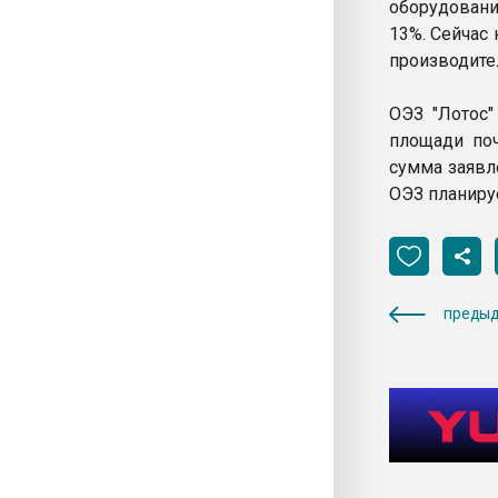
оборудовани
13%. Сейчас
производите
ОЭЗ "Лотос"
площади поч
сумма заявл
ОЭЗ планиру
предыд