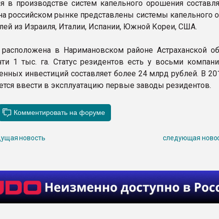
я в производстве систем капельного орошения составля
 на российском рынке представлены системы капельного 
лей из Израиля, Италии, Испании, Южной Кореи, США.
 расположена в Наримановском районе Астраханской об
ти 1 тыс. га. Статус резидентов есть у восьми компани
енных инвестиций составляет более 24 млрд рублей. В 20
ется ввести в эксплуатацию первые заводы резидентов.
ущая новость
следующая ново