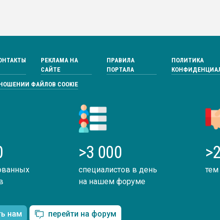
ОНТАКТЫ
РЕКЛАМА НА
ПРАВИЛА
ПОЛИТИКА
САЙТЕ
ПОРТАЛА
КОНФИДЕНЦИА
ТНОШЕНИИ ФАЙЛОВ COOKIE
0
>3 000
>2
ованных
специалистов в день
тем
в
на нашем форуме
ть нам
перейти на форум