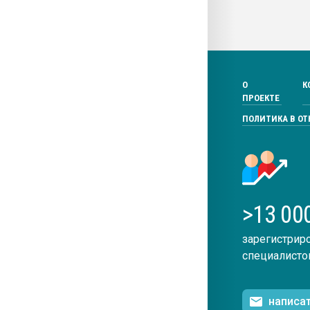
О
К
ПРОЕКТЕ
ПОЛИТИКА В О
>13 00
зарегистрир
специалисто
написа