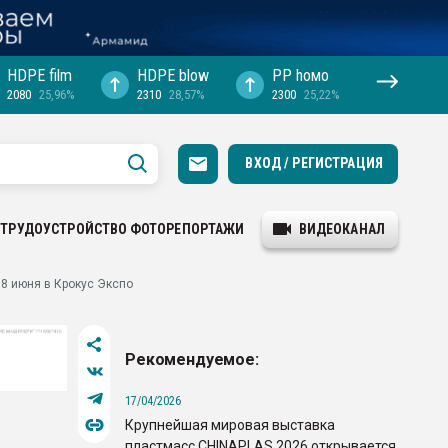
HDPE film
HDPE blow
PP hомо
2080
25,96%
2310
28,57%
2300
25,22%
ВХОД / РЕГИСТРАЦИЯ
ТРУДОУСТРОЙСТВО
ФОТОРЕПОРТАЖИ
ВИДЕОКАНАЛ
18 июня в Крокус Экспо
Рекомендуемое:
17/04/2026
Крупнейшая мировая выставка
пластмасс CHINAPLAS 2026 открывается