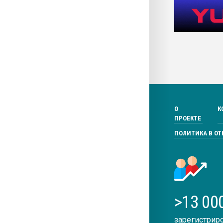
О
К
ПРОЕКТЕ
ПОЛИТИКА В О
>13 00
зарегистрир