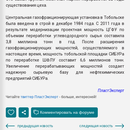
существования цеха.
Центральная газофракционирующая установка в Тобольске
была введена в строй в декабре 1984 года. С 2011 года в
результате модернизации проектная мощность ЦГФУ по
объемам переработки углеводородного сырья составила
3,8 миллиона тонн в год. После расширения
газофракционирующих мощностей, осуществляемого в
настоящее время, мощность тобольской площадки СИБУРа
по переработке ШФЛУ составит 6,6 миллионов тонн.
Увеличение перерабатывающих мощностей создает
надежную сырьевую базу для нефтехимических
предприятий СИБУРа.
ПластЭксперт
Читайте
твиттер ПластЭксперт
- больше, интересней!
предыдущая новость
следующая новость