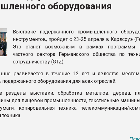
шленного оборудования
ва ПЭТ
ФОРУМ
Выставке подержанного промышленного оборуд
инструментов, пройдет с 23-25 апреля в Карлсруэ (Г
Это станет возможным в рамках программы р
частного сектора Германского общества по техн
сотрудничеству (GTZ).
шно развивается в течение 12 лет и является местом
 подержанного оборудования для всех отраслей.
е разделы выставки: обработка металлов, дерева, пл
шины для пищевой промышленности, текстильные машины,
умаги, копировальная техника, телекоммуникации/ком
 техника.
Плас