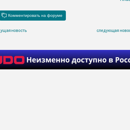
ущая новость
следующая ново