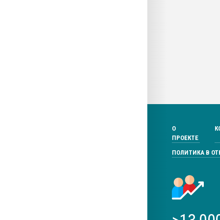
О
К
ПРОЕКТЕ
ПОЛИТИКА В О