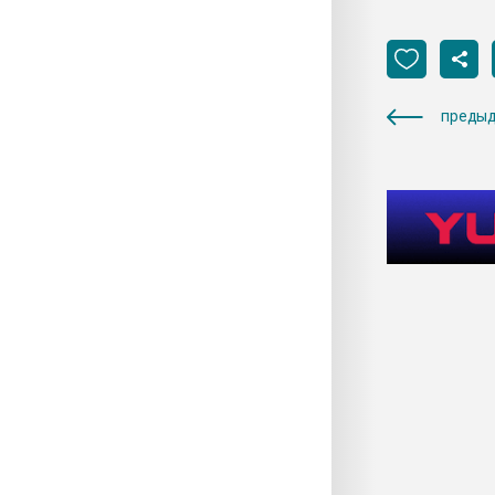
предыд