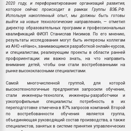
2020 году, и переформатирование организаций развития,
которое сейчас происходит в рамках Группы ВЭБ.РФ.
Используя накопленный опыт, мы должны быть готовы
выйти на новые технологические направления»,
— отметил
директор образовательных программ и профессиональных
квалификаций ФИОП Станислав Нисимов. По его мнению,
результаты исследования могут быть интересны коллегам
из АНО «еНано», занимающимся разработкой онлайн-курсов,
и специалистам, реализующим проекты в области ранней
профориентации: им важно знать, на что направить
внимание детей, чтобы они стали востребованными на
рынке высококлассными специалистами.
Самой многочисленной группой, для которой
высокотехнологичные предприятия запросили обучение,
стали инженеры-технологи, инженеры-разработчики и
узкопрофильные специалисты: потребность в их
переподготовке отмечена в 87% запросов компаний. Второй
по востребованности обучения является группа,
объединяющая руководящий состав производства, а также
специалистов, занятых в системе принятия управленческих