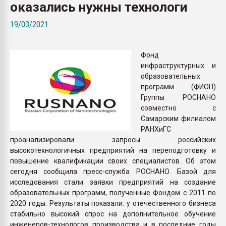
оказались нужны технологи
Всё, что касается выду
бутылок
19/03/2021
ПЕРЕЙТИ НА 
Фонд
инфраструктурных и
образовательных
программ (ФИОП)
Группы РОСНАНО
совместно с
Самарским филиалом
РАНХиГС
проанализировали запросы российских
высокотехнологичных предприятий на переподготовку и
повышение квалификации своих специалистов. Об этом
сегодня сообщила пресс-служба РОСНАНО. Базой для
исследования стали заявки предприятий на создание
образовательных программ, полученные Фондом с 2011 по
2020 годы. Результаты показали: у отечественного бизнеса
стабильно высокий спрос на дополнительное обучение
инженеров-технологов производства и в последние годы