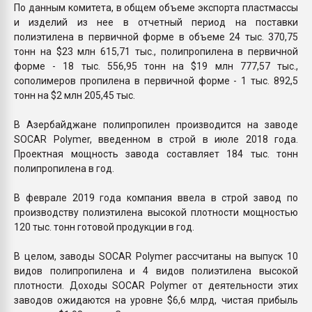
По данным комитета, в общем объеме экспорта пластмассы
и изделий из нее в отчетный период на поставки
полиэтилена в первичной форме в объеме 24 тыс. 370,75
тонн на $23 млн 615,71 тыс., полипропилена в первичной
форме - 18 тыс. 556,95 тонн на $19 млн 777,57 тыс.,
сополимеров пропилена в первичной форме - 1 тыс. 892,5
тонн на $2 млн 205,45 тыс.
В Азербайджане полипропилен производится на заводе
SOCAR Polymer, введенном в строй в июле 2018 года.
Проектная мощность завода составляет 184 тыс. тонн
полипропилена в год.
В феврале 2019 года компания ввела в строй завод по
производству полиэтилена высокой плотности мощностью
120 тыс. тонн готовой продукции в год.
В целом, заводы SOCAR Polymer рассчитаны на выпуск 10
видов полипропилена и 4 видов полиэтилена высокой
плотности. Доходы SOCAR Polymer от деятельности этих
заводов ожидаются на уровне $6,6 млрд, чистая прибыль