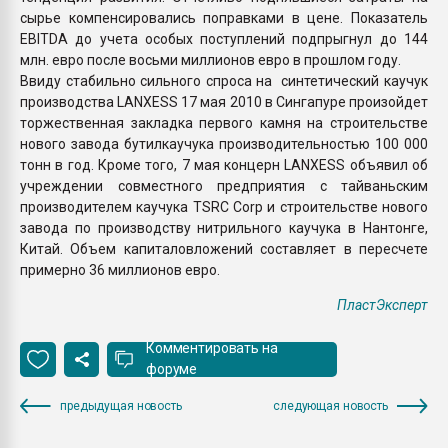
сырье компенсировались поправками в цене. Показатель
EBITDA до учета особых поступлений подпрыгнул до 144
млн. евро после восьми миллионов евро в прошлом году.
Ввиду стабильно сильного спроса на синтетический каучук
производства LANXESS 17 мая 2010 в Сингапуре произойдет
торжественная закладка первого камня на строительстве
нового завода бутилкаучука производительностью 100 000
тонн в год. Кроме того, 7 мая концерн LANXESS объявил об
учреждении совместного предприятия с тайваньским
производителем каучука TSRC Corp и строительстве нового
завода по производству нитрильного каучука в Нантонге,
Китай. Объем капиталовложений составляет в пересчете
примерно 36 миллионов евро.
ПластЭксперт
Комментировать на
форуме
предыдущая новость
следующая новость