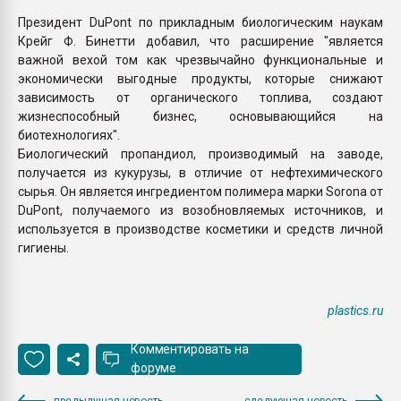
Президент DuPont по прикладным биологическим наукам
Крейг Ф. Бинетти добавил, что расширение "является
важной вехой том как чрезвычайно функциональные и
экономически выгодные продукты, которые снижают
зависимость от органического топлива, создают
жизнеспособный бизнес, основывающийся на
биотехнологиях".
Биологический пропандиол, производимый на заводе,
получается из кукурузы, в отличие от нефтехимического
сырья. Он является ингредиентом полимера марки Sorona от
DuPont, получаемого из возобновляемых источников, и
используется в производстве косметики и средств личной
гигиены.
plastics.ru
Комментировать на
форуме
предыдущая новость
следующая новость