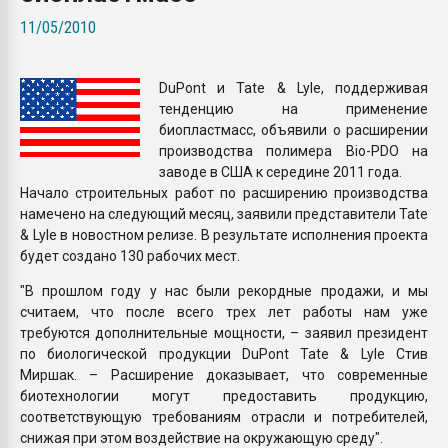
покупка, обмен
11/05/2010
ПЕРЕЙТИ НА 
DuPont и Tate & Lyle, поддерживая
тенденцию на применение
биопластмасс, объявили о расширении
производства полимера Bio-PDO на
заводе в США к середине 2011 года.
Начало строительных работ по расширению производства
намечено на следующий месяц, заявили представители Tate
& Lyle в новостном релизе. В результате исполнения проекта
будет создано 130 рабочих мест.
"В прошлом году у нас были рекордные продажи, и мы
считаем, что после всего трех лет работы нам уже
требуются дополнительные мощности, – заявил президент
по биологической продукции DuPont Tate & Lyle Стив
Миршак. – Расширение доказывает, что современные
биотехнологии могут предоставить продукцию,
соответствующую требованиям отрасли и потребителей,
снижая при этом воздействие на окружающую среду".