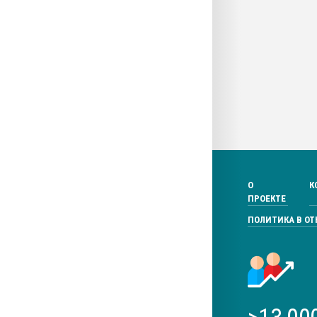
О
К
ПРОЕКТЕ
ПОЛИТИКА В О