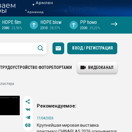
HDPE film
HDPE blow
PP hомо
2080
25,96%
2310
28,57%
2300
25,22%
ВХОД / РЕГИСТРАЦИЯ
ТРУДОУСТРОЙСТВО
ФОТОРЕПОРТАЖИ
ВИДЕОКАНАЛ
кластера
Рекомендуемое:
17/04/2026
Крупнейшая мировая выставка
пластмасс CHINAPLAS 2026 открывается