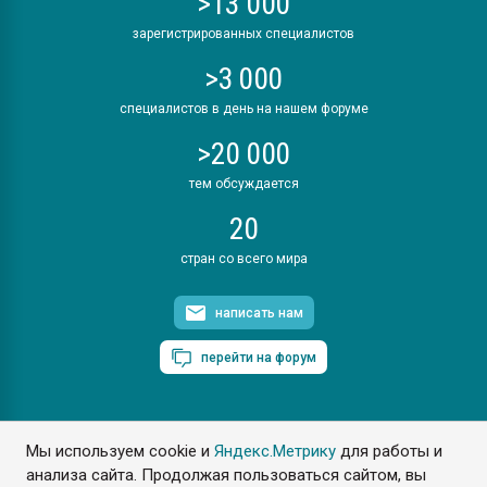
>13 000
зарегистрированных специалистов
>3 000
специалистов в день на нашем форуме
>20 000
тем обсуждается
20
стран со всего мира
написать нам
перейти на форум
Мы используем cookie и
Яндекс.Метрику
для работы и
ПластЭксперт © 2006. Все права защищены
анализа сайта. Продолжая пользоваться сайтом, вы
Разрешается копирование материалов сайта с обязательной