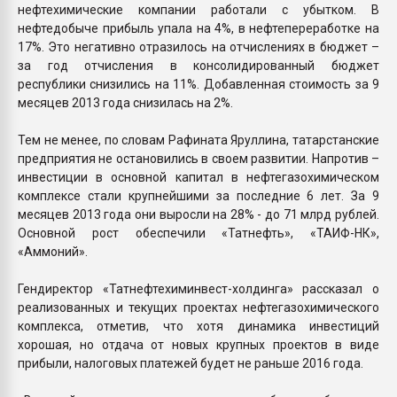
нефтехимические компании работали с убытком. В
нефтедобыче прибыль упала на 4%, в нефтепереработке на
17%. Это негативно отразилось на отчислениях в бюджет –
за год отчисления в консолидированный бюджет
республики снизились на 11%. Добавленная стоимость за 9
месяцев 2013 года снизилась на 2%.
Тем не менее, по словам Рафината Яруллина, татарстанские
предприятия не остановились в своем развитии. Напротив –
инвестиции в основной капитал в нефтегазохимическом
комплексе стали крупнейшими за последние 6 лет. За 9
месяцев 2013 года они выросли на 28% - до 71 млрд рублей.
Основной рост обеспечили «Татнефть», «ТАИФ-НК»,
«Аммоний».
Гендиректор «Татнефтехиминвест-холдинга» рассказал о
реализованных и текущих проектах нефтегазохимического
комплекса, отметив, что хотя динамика инвестиций
хорошая, но отдача от новых крупных проектов в виде
прибыли, налоговых платежей будет не раньше 2016 года.