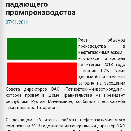
падающего
пластмасс
промпроизводства
28.07.2026 "Техноникол
ситуацией на строител
27/01/2014
ПЕРЕЙТИ НА 
Рост объемов
производства в
нефтегазохимическом
комплексе Татарстана
по итогам 2013 года
составил 1,7%. Такие
данные были озвучены
сегодня на заседании
Совета директоров ОАО «Татнефтехиминвест-холдинг»,
которое провел в Доме Правительства РТ Президент
республики Рустам Минниханов, сообщила пресс-служба
Правительства Татарстана.
С докладом об итогах работы нефтегазохимического
комплекса в 2013 году выступил генеральный директор ОАО