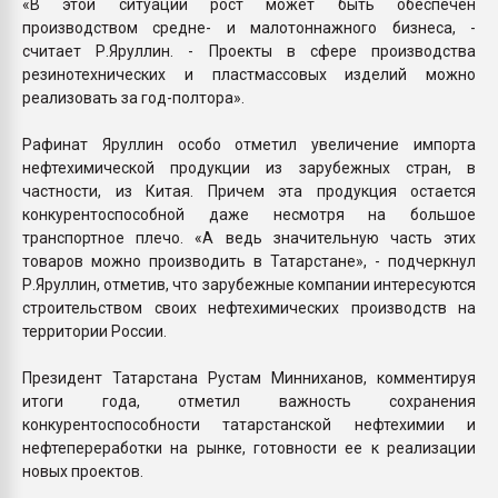
«В этой ситуации рост может быть обеспечен
производством средне- и малотоннажного бизнеса, -
считает Р.Яруллин. - Проекты в сфере производства
резинотехнических и пластмассовых изделий можно
реализовать за год-полтора».
Рафинат Яруллин особо отметил увеличение импорта
нефтехимической продукции из зарубежных стран, в
частности, из Китая. Причем эта продукция остается
конкурентоспособной даже несмотря на большое
транспортное плечо. «А ведь значительную часть этих
товаров можно производить в Татарстане», - подчеркнул
Р.Яруллин, отметив, что зарубежные компании интересуются
строительством своих нефтехимических производств на
территории России.
Президент Татарстана Рустам Минниханов, комментируя
итоги года, отметил важность сохранения
конкурентоспособности татарстанской нефтехимии и
нефтепереработки на рынке, готовности ее к реализации
новых проектов.