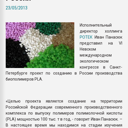
Всё, что касается выду
23/05/2013
бутылок
Исполнительный
ПЕРЕЙТИ НА 
директор холлинга
РОТЕК
Иван Панасюк
представил на VI
Невском
международном
экологическом
конгрессе в Санкт-
Петербурге проект по созданию в России производства
биополимеров PLA.
«Целью проекта является создание на территории
Российской Федерации современного производственного
комплекса по выпуску полимеров полимолочной кислоты
(PLA) мощностью 100 тыс. т в год, - говорит Иван Панасюк. –
В настоящее время мы находимся на стадии изучения