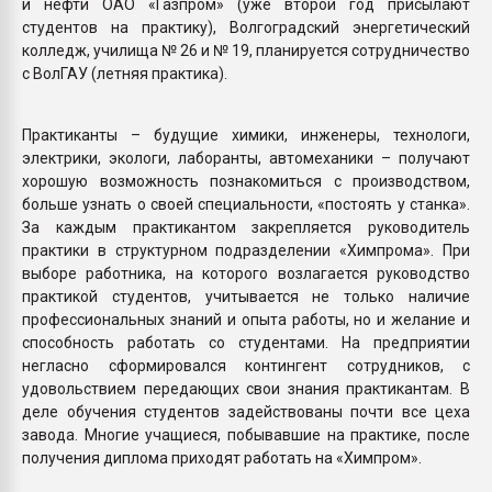
и нефти ОАО «Газпром» (уже второй год присылают
студентов на практику), Волгоградский энергетический
колледж, училища № 26 и № 19, планируется сотрудничество
с ВолГАУ (летняя практика).
Практиканты – будущие химики, инженеры, технологи,
электрики, экологи, лаборанты, автомеханики – получают
хорошую возможность познакомиться с производством,
больше узнать о своей специальности, «постоять у станка».
За каждым практикантом закрепляется руководитель
практики в структурном подразделении «Химпрома». При
выборе работника, на которого возлагается руководство
практикой студентов, учитывается не только наличие
профессиональных знаний и опыта работы, но и желание и
способность работать со студентами. На предприятии
негласно сформировался контингент сотрудников, с
удовольствием передающих свои знания практикантам. В
деле обучения студентов задействованы почти все цеха
завода. Многие учащиеся, побывавшие на практике, после
получения диплома приходят работать на «Химпром».