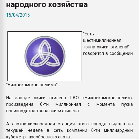
народного хозяйства
Armaloy PC/ABS-1IM че
15/04/2015
ПЕРЕЙТИ НА 
"Есть
шестимиллионная
тонна окиси этилена!" -
говорится в сообщении
"Нижнекамскнефтехима".
На заводе окиси этилена ПАО «Нижнекамскнефтехим»
произведена 6-ти миллионная с момента пуска
производства тонна окиси этилена.
А азотно-кислородная станция этого завода выдала на
текущей неделе в сеть компании 6-ти миллиардный
кубометр газообразного азота.