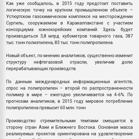
Как уже сообщалось, в 2015 году предстоит поставить
логическую точку на крупном промышленном объекте –
Устюртском газохимическом комплексе на месторождении
Сургиль, сооружаемом в Каракалпакстане с участием
консорциума южнокорейских компаний. Здесь будет
производиться 3,8 млрд. кубометров товарного газа, 387
тыс. тонн полиэтилена, 83 тыс. тонн полипропилена.
Новый объект, по мнению аналитиков, существенно изменит
структуру нефтегазовой отрасли, увеличив долю
перерабатывающих производств.
По данным международных информационных агентств,
спрос на полипропилен – второй по распространенности
полимер в мире – ежегодно увеличивается на 4-6%. По
прогнозам аналитиков, в 2015 году мировое потребление
полипропилена превысит 60 млн. тонн.
Производство стремительными темпами смещается в
сторону стран Азии и Ближнего Востока. Основная масса
реализуемых проектов ориентирована на удовлетворение