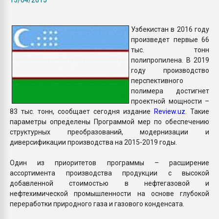
Всё, что касается выду
бутылок
Узбекистан в 2016 году
произведет первые 66
ПЕРЕЙТИ НА 
тыс. тонн
полипропилена. В 2019
году производство
перспективного
полимера достигнет
проектной мощности –
83 тыс. тонн, сообщает сегодня издание
Review.uz
. Такие
параметры определены Программой мер по обеспечению
структурных преобразований, модернизации и
диверсификации производства на 2015-2019 годы.
Один из приоритетов программы – расширение
ассортимента производства продукции с высокой
добавленной стоимостью в нефтегазовой и
нефтехимической промышленности на основе глубокой
переработки природного газа и газового конденсата.