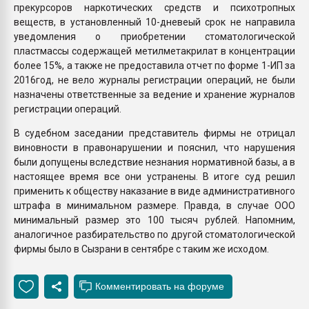
прекурсоров наркотических средств и психотропных
веществ, в установленный 10-дневеый срок не направила
уведомления о приобретении стоматологической
пластмассы содержащей метилметакрилат в концентрации
более 15%, а также не предоставила отчет по форме 1-ИП за
2016год, не вело журналы регистрации операций, не были
назначены ответственные за ведение и хранение журналов
регистрации операций.
В судебном заседании представитель фирмы не отрицал
виновности в правонарушении и пояснил, что нарушения
были допущены вследствие незнания нормативной базы, а в
настоящее время все они устранены. В итоге суд решил
применить к обществу наказание в виде административного
штрафа в минимальном размере. Правда, в случае ООО
минимальный размер это 100 тысяч рублей. Напомним,
аналогичное разбирательство по другой стоматологической
фирмы было в Сызрани в сентябре с таким же исходом.