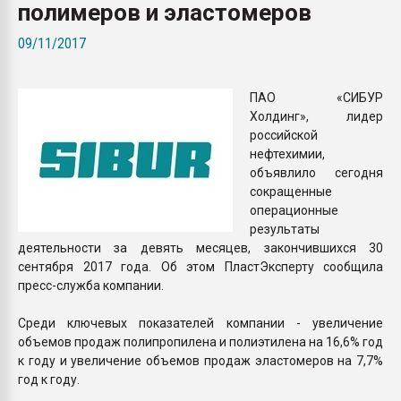
полимеров и эластомеров
покупка, обмен
09/11/2017
ПЕРЕЙТИ НА 
ПАО «СИБУР
Холдинг», лидер
российской
нефтехимии,
объявлило сегодня
сокращенные
операционные
результаты
деятельности за девять месяцев, закончившихся 30
сентября 2017 года. Об этом ПластЭксперту сообщила
пресс-служба компании.
Среди ключевых показателей компании - увеличение
объемов продаж полипропилена и полиэтилена на 16,6% год
к году и увеличение объемов продаж эластомеров на 7,7%
год к году.