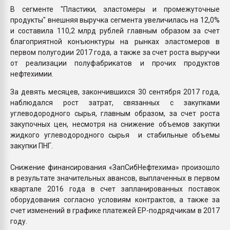
В сегменте "Пластики, эластомеры и промежуточные
продукты" внешняя выручка сегмента увеличилась на 12,0%
и составила 110,2 млрд рублей главным образом за счет
благоприятной конъюнктуры на рынках эластомеров в
первом полугодии 2017 года, а также за счет роста выручки
от реализации полуфабрикатов и прочих продуктов
нефтехимии.
За девять месяцев, закончившихся 30 сентября 2017 года,
наблюдался рост затрат, связанных с закупками
углеводородного сырья, главным образом, за счет роста
закупочных цен, несмотря на снижение объемов закупки
жидкого углеводородного сырья и стабильные объемы
закупки ПНГ.
Снижение финансирования «ЗапСибНефтехима» произошло
в результате значительных авансов, выплаченных в первом
квартале 2016 года в счет запланированных поставок
оборудования согласно условиям контрактов, а также за
счет изменений в графике платежей EP-подрядчикам в 2017
году.