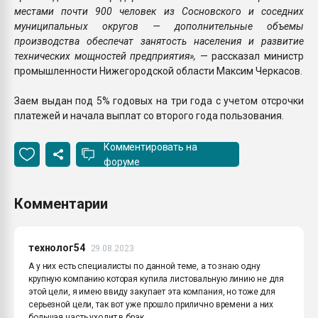
местами почти 900 человек из Сосновского и соседних
муниципальных округов — дополнительные объемы
производства обеспечат занятость населения и развитие
технических мощностей предприятия»,
— рассказал министр
промышленности Нижегородской области Максим Черкасов.
Заем выдан под 5% годовых на три года с учетом отсрочки
платежей и начала выплат со второго года пользования.
Комментировать на
форуме
Комментарии
технолог54
29.08.2023
А у них есть специалисты по данной теме, а то знаю одну
крупную компанию которая купила листовальную линию не для
этой цели, я имею ввиду закупает эта компания, но тоже для
серьезной цели, так вот уже прошло прилично времени а них
большая часть уходит в брак