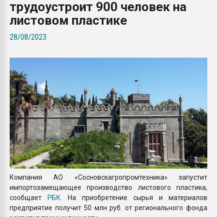
трудоустроит 900 человек на
Всё, что касается выду
бутылок
листовом пластике
28/08/2023
ПЕРЕЙТИ НА 
Компания АО «Сосновскагропромтехника» запустит
импортозамещающее производство листового пластика,
сообщает
РБК
. На приобретение сырья и материалов
предприятие получит 50 млн руб. от регионального фонда