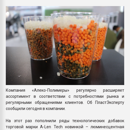
Всё, что касается выду
бутылок
ПЕРЕЙТИ НА 
Компания «Алеко-Полимеры» регулярно расширяет
ассортимент в соответствии с потребностями рынка и
регулярными обращениями клиентов. Об ПластЭксперту
сообщили сегодня в компании.
На этот раз пополнили ряды технологических добавок
торговой марки A-Len Tech новинкой – люминесцентная