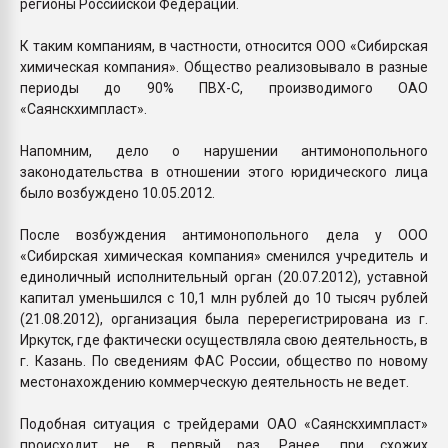
регионы Российской Федерации.
К таким компаниям, в частности, относится ООО «Сибирская
химическая компания». Общество реализовывало в разные
периоды до 90% ПВХ-С, производимого ОАО
«Саянскхимпласт».
Напомним, дело о нарушении антимонопольного
законодательства в отношении этого юридического лица
было возбуждено 10.05.2012.
После возбуждения антимонопольного дела у ООО
«Сибирская химическая компания» сменился учредитель и
единоличный исполнительный орган (20.07.2012), уставной
капитал уменьшился с 10,1 млн рублей до 10 тысяч рублей
(21.08.2012), организация была перерегистрирована из г.
Иркутск, где фактически осуществляла свою деятельность, в
г. Казань. По сведениям ФАС России, общество по новому
местонахождению коммерческую деятельность не ведет.
Подобная ситуация с трейдерами ОАО «Саянскхимпласт»
происходит не в первый раз. Ранее, при схожих