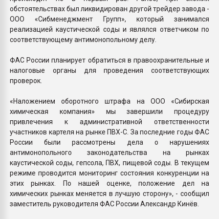
обстоятельствах был ликвидирован другой трейдер завода -
ООО «Сибменеджмент Групп», который занимался
реализацией каустической соды и являлся ответчиком по
соответствующему антимонопольному делу.
ФАС России планирует обратиться в правоохранительные и
налоговые органы для проведения соответствующих
проверок.
«Наложением оборотного штрафа на ООО «Сибирская
химическая компания» мы завершили процедуру
привлечения к административной ответственности
участников картеля на рынке ПВХ-С. За последние годы ФАС
России были рассмотрены дела о нарушениях
антимонопольного законодательства на рынках
каустической соды, гепсола, ПВХ, пищевой соды. В текущем
режиме проводится мониторинг состояния конкуренции на
этих рынках. По нашей оценке, положение дел на
химических рынках меняется в лучшую сторону», - сообщил
заместитель руководителя ФАС России Александр Кинёв.