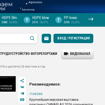
HDPE film
HDPE blow
PP hомо
2080
25,96%
2310
28,57%
2300
25,22%
ВХОД / РЕГИСТРАЦИЯ
ТРУДОУСТРОЙСТВО
ФОТОРЕПОРТАЖИ
ВИДЕОКАНАЛ
15% и достигло 25 млн тонн в год
Рекомендуемое:
17/04/2026
Крупнейшая мировая выставка
пластмасс CHINAPLAS 2026 открывается