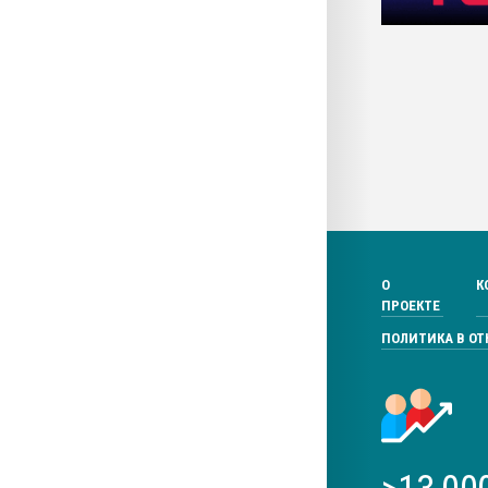
О
К
ПРОЕКТЕ
ПОЛИТИКА В О