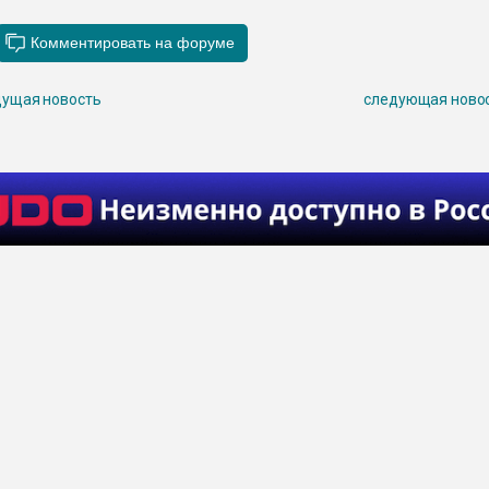
ущая новость
следующая ново