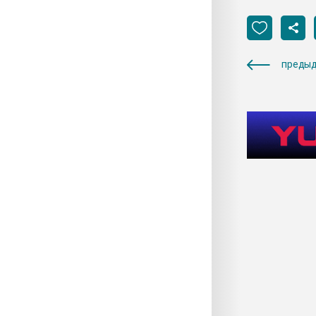
предыд