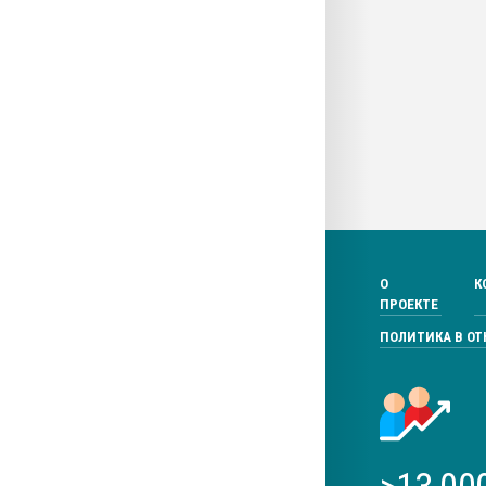
О
К
ПРОЕКТЕ
ПОЛИТИКА В О