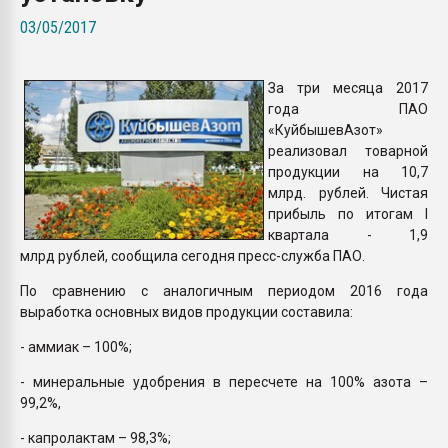
Всё, что касается выду
03/05/2017
бутылок
За три месяца 2017
ПЕРЕЙТИ НА 
года ПАО
«КуйбышевАзот»
реализовал товарной
продукции на 10,7
млрд. рублей. Чистая
прибыль по итогам I
квартала - 1,9
млрд рублей, сообщила сегодня пресс-служба ПАО.
По сравнению с аналогичным периодом 2016 года
выработка основных видов продукции составила:
- аммиак – 100%;
- минеральные удобрения в пересчете на 100% азота –
99,2%,
- капролактам – 98,3%;