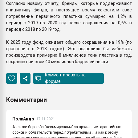
Согласно новому отчету, бренды, которые поддерживают
инициативу фонда, в настоящее время сократили свое
потребление первичного пластика суммарно на 1,2% в
период с 2019 по 2020 год после сокращения на 0,6% в
период с 2018 по 2019 год.
К 2025 году фонд ожидает общего сокращения на 19% (по
сравнению с 2018 годом). Это позволило бы избежать
производства примерно 8 миллионов тонн пластика в год,
сохранив при этом 40 миллионов баррелей нефти.
Комментировать на
форуме
Комментарии
ПолиАндр
17.11.2021
А как же боротьба "весьмирснами" за продление гарантийных
сроков и обязательств перед потребителями ... а как к этому
отнесется многоразовая пищевая тара ... да чё уж там - в быту