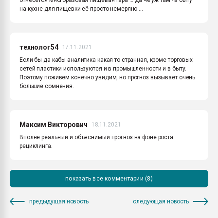
на кухне для пищевки её просто немеряно ...
технолог54
17.11.2021
Если бы да кабы аналитика какая то странная, кроме торговых
сетей пластики используются и в промышленности и в быту.
Поэтому поживем конечно увидим, но прогноз вызывает очень
большие сомнения.
Максим Викторович
18.11.2021
Вполне реальный и объяснимый прогноз на фоне роста
рециклинга.
показать все комментарии (8)
предыдущая новость
следующая новость