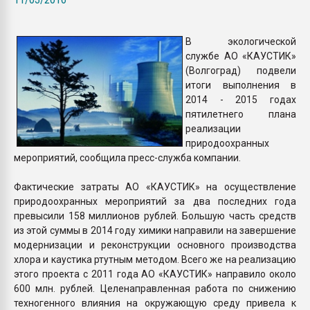
Всё, что касается выду
бутылок
В экологической
службе АО «КАУСТИК»
ПЕРЕЙТИ НА 
(Волгоград) подвели
итоги выполнения в
2014 - 2015 годах
пятилетнего плана
реализации
природоохранных
мероприятий, сообщила пресс-служба компании.
Фактические затраты АО «КАУСТИК» на осуществление
природоохранных мероприятий за два последних года
превысили 158 миллионов рублей. Большую часть средств
из этой суммы в 2014 году химики направили на завершение
модернизации и реконструкции основного производства
хлора и каустика ртутным методом. Всего же на реализацию
этого проекта с 2011 года АО «КАУСТИК» направило около
600 млн. рублей. Целенаправленная работа по снижению
техногенного влияния на окружающую среду привела к