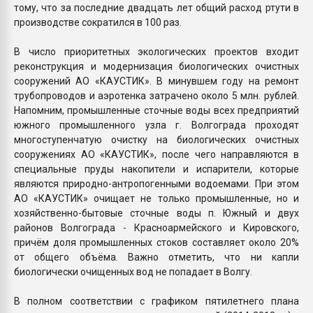
тому, что за последние двадцать лет общий расход ртути в
производстве сократился в 100 раз.
В число приоритетных экологических проектов входит
реконструкция и модернизация биологических очистных
сооружений АО «КАУСТИК». В минувшем году на ремонт
трубопроводов и аэротенка затрачено около 5 млн. рублей.
Напомним, промышленные сточные воды всех предприятий
южного промышленного узла г. Волгограда проходят
многоступенчатую очистку на биологических очистных
сооружениях АО «КАУСТИК», после чего направляются в
специальные пруды накопители и испарители, которые
являются природно-антропогенными водоемами. При этом
АО «КАУСТИК» очищает не только промышленные, но и
хозяйственно-бытовые сточные воды п. Южный и двух
районов Волгограда - Красноармейского и Кировского,
причём доля промышленных стоков составляет около 20%
от общего объёма. Важно отметить, что ни капли
биологически очищенных вод не попадает в Волгу.
В полном соответствии с графиком пятилетнего плана