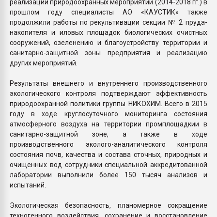
реализации природоохранных мероприятий (2014-2018 гг.) в
прошлом году специалисты АО «КАУСТИК» также
продолжили работы по рекультивации секции № 2 пруда-
накопителя и иловых площадок биологических очистных
сооружений, озеленению и благоустройству территории и
санитарно-защитной зоны предприятия и реализацию
других мероприятий.
Результаты внешнего и внутреннего производственного
экологического контроля подтверждают эффективность
природоохранной политики группы НИКОХИМ. Всего в 2015
году в ходе круглосуточного мониторинга состояния
атмосферного воздуха на территории промплощадкии в
санитарно-защитной зоне, а также в ходе
производственного эколого-аналитического контроля
состояния почв, качества и состава сточных, природных и
очищенных вод сотрудники специальной аккредитованной
лаборатории выполнили более 150 тысяч анализов и
испытаний.
Экологическая безопасность, планомерное сокращение
техногенного воздействия, сохранение и восстановление