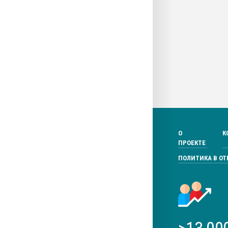
О
К
ПРОЕКТЕ
ПОЛИТИКА В О