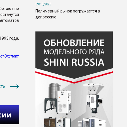
09/10/2025
аботают по
Полимерный рынок погружается в
 останутся
депрессию
автоматов
1993 года,
стЭксперт
сть