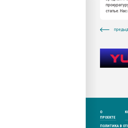
прокуратуру
статье. На
предыд
О
К
ПРОЕКТЕ
ПОЛИТИКА В О