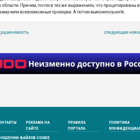
 области. Причем, почти в тех же выражениях, что процитированы в
с замучили всевозможные проверки. А потом выяснилосьwink:
ущая новость
следующая ново
ОНТАКТЫ
РЕКЛАМА НА
ПРАВИЛА
ПОЛИТИКА
САЙТЕ
ПОРТАЛА
КОНФИДЕНЦИА
ТНОШЕНИИ ФАЙЛОВ COOKIE