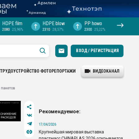
HDPE film
HDPE blow
PP hомо
2080
25,96%
2310
28,57%
2300
25,22%
ВХОД / РЕГИСТРАЦИЯ
ТРУДОУСТРОЙСТВО
ФОТОРЕПОРТАЖИ
ВИДЕОКАНАЛ
 пакетов
Рекомендуемое:
17/04/2026
Крупнейшая мировая выставка
пластмасс CHINAPLAS 2026 открывается