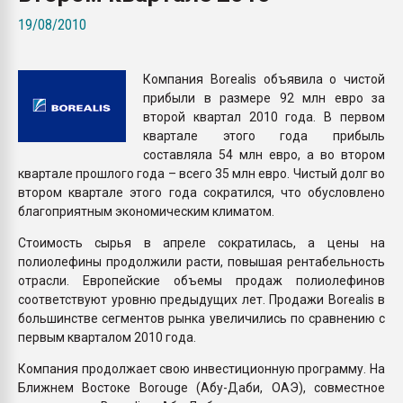
Armaloy PC/ABS-1IM че
19/08/2010
ПЕРЕЙТИ НА 
Компания Borealis объявила о чистой
прибыли в размере 92 млн евро за
второй квартал 2010 года. В первом
квартале этого года прибыль
составляла 54 млн евро, а во втором
квартале прошлого года – всего 35 млн евро. Чистый долг во
втором квартале этого года сократился, что обусловлено
благоприятным экономическим климатом.
Стоимость сырья в апреле сократилась, а цены на
полиолефины продолжили расти, повышая рентабельность
отрасли. Европейские объемы продаж полиолефинов
соответствуют уровню предыдущих лет. Продажи Borealis в
большинстве сегментов рынка увеличились по сравнению с
первым кварталом 2010 года.
Компания продолжает свою инвестиционную программу. На
Ближнем Востоке Borouge (Абу-Даби, ОАЭ), совместное