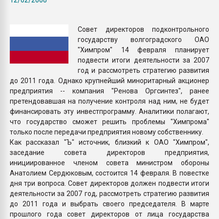
покупка, обмен
Совет директоров подконтрольного
ПЕРЕЙТИ НА 
государству волгоградского ОАО
"Химпром" 14 февраля планирует
подвести итоги деятельности за 2007
год и рассмотреть стратегию развития
до 2011 года. Однако крупнейший миноритарный акционер
предприятия -- компания "Ренова Оргсинтез", ранее
претендовавшая на получение контроля над ним, не будет
финансировать эту инвестпрограмму. Аналитики полагают,
что государство сможет решить проблемы "Химпрома"
только после передачи предприятия новому собственнику.
Как рассказал "Ъ" источник, близкий к ОАО "Химпром",
заседание совета директоров предприятия,
инициированное членом совета министром обороны
Анатолием Сердюковым, состоится 14 февраля. В повестке
дня три вопроса. Совет директоров должен подвести итоги
деятельности за 2007 год, рассмотреть стратегию развития
до 2011 года и выбрать своего председателя. В марте
прошлого года совет директоров от лица государства