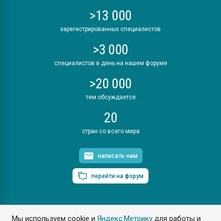
>13 000
зарегистрированных специалистов
>3 000
специалистов в день на нашем форуме
>20 000
тем обсуждается
20
стран со всего мира
написать нам
перейти на форум
Мы используем cookie и
Яндекс.Метрику
для работы и
ПластЭксперт © 2006. Все права защищены