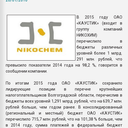
Всё, что касается выду
бутылок
В 2015 году ОАО
«КАУСТИК» (входит в
ПЕРЕЙТИ НА 
группу компаний
НИКОХИМ)
перечислило в
бюджеты различных
уровней более 1 млрд.
291 млн. рублей, что
превысило показатели 2014 года на 98,2 %, говорится в
сообщении компании.
По итогам 2015 года ОАО «КАУСТИК» сохранило
лидирующие позиции в перечне крупнейших
налогоплательщиков Волгоградской области, перечислив в
бюджеты всех уровней 1,291 млрд. рублей, что на 639,7 млн.
рублей больше, чем годом ранее. В консолидированный
(региональный и местный) бюджет ОАО «КАУСТИК»
перечислило 715,7 млн. рублей, что на 101,38 % больше, чем
в 2014 году, сумма платежей в федеральный бюджет