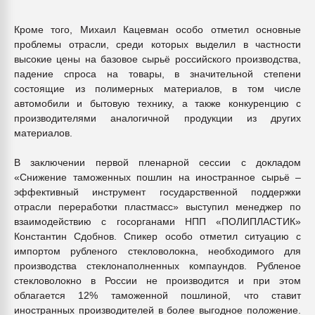
Кроме того, Михаил Кацевман особо отметил основные
проблемы отрасли, среди которых выделил в частности
высокие цены на базовое сырьё российского производства,
падение спроса на товары, в значительной степени
состоящие из полимерных материалов, в том числе
автомобили и бытовую технику, а также конкуренцию с
производителями аналогичной продукции из других
материалов.
В заключении первой пленарной сессии с докладом
«Снижение таможенных пошлин на иностранное сырьё –
эффективный инструмент государственной поддержки
отрасли переработки пластмасс» выступил менеджер по
взаимодействию с госорганами НПП «ПОЛИПЛАСТИК»
Константин Сдобнов. Спикер особо отметил ситуацию с
импортом рубленого стекловолокна, необходимого для
производства стеклонаполненных компаундов. Рубленое
стекловолокно в России не производится и при этом
облагается 12% таможенной пошлиной, что ставит
иностранных производителей в более выгодное положение.