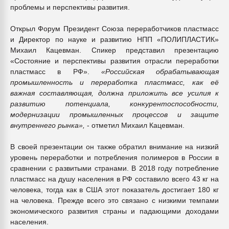
проблемы и перспективы развития.
Открыл Форум Президент Союза переработчиков пластмасс
и Директор по науке и развитию НПП «ПОЛИПЛАСТИК»
Михаил Кацевман. Спикер представил презентацию
«Состояние и перспективы развития отрасли переработки
пластмасс в РФ».
«Российская обрабатывающая
промышленность и переработка пластмасс, как её
важная составляющая, должна приложить все усилия к
развитию потенциала, конкурентоспособности,
модернизации промышленных процессов и защите
внутреннего рынка»,
- отметил Михаил Кацевман.
В своей презентации он также обратил внимание на низкий
уровень переработки и потребления полимеров в России в
сравнении с развитыми странами. В 2018 году потребление
пластмасс на душу населения в РФ составило всего 43 кг на
человека, тогда как в США этот показатель достигает 180 кг
на человека. Прежде всего это связано с низкими темпами
экономического развития страны и падающими доходами
населения.