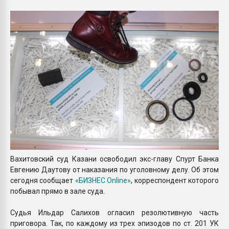
Всё, что касается выду
бутылок
ПЕРЕЙТИ НА 
Вахитовский суд Казани освободил экс-главу Спурт Банка
Евгению Даутову от наказания по уголовному делу. Об этом
сегодня сообщает
«БИЗНЕС Online»
, корреспондент которого
побывал прямо в зале суда.
Судья Ильдар Салихов огласил резолютивную часть
приговора. Так, по каждому из трех эпизодов по ст. 201 УК