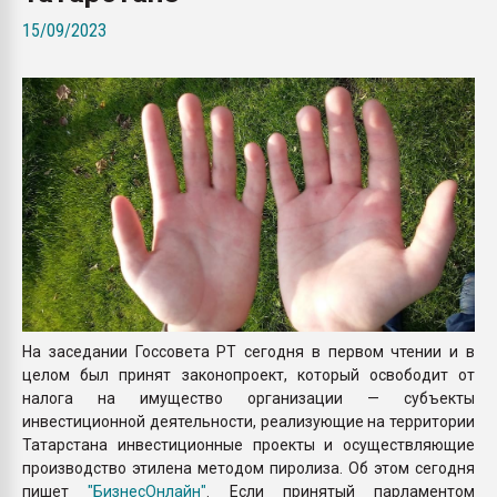
Всё, что касается выду
15/09/2023
бутылок
ПЕРЕЙТИ НА 
На заседании Госсовета РТ сегодня в первом чтении и в
целом был принят законопроект, который освободит от
налога на имущество организации — субъекты
инвестиционной деятельности, реализующие на территории
Татарстана инвестиционные проекты и осуществляющие
производство этилена методом пиролиза. Об этом сегодня
пишет
"БизнесОнлайн"
. Если принятый парламентом