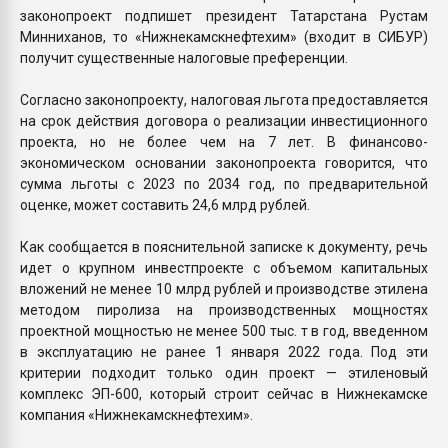
законопроект подпишет президент Татарстана Рустам
Минниханов, то «Нижнекамскнефтехим» (входит в СИБУР)
получит существенные налоговые преференции.
Согласно законопроекту, налоговая льгота предоставляется
на срок действия договора о реализации инвестиционного
проекта, но не более чем на 7 лет. В финансово-
экономическом основании законопроекта говорится, что
сумма льготы с 2023 по 2034 год, по предварительной
оценке, может составить 24,6 млрд рублей.
Как сообщается в пояснительной записке к документу, речь
идет о крупном инвестпроекте с объемом капитальных
вложений не менее 10 млрд рублей и производстве этилена
методом пиролиза на производственных мощностях
проектной мощностью не менее 500 тыс. т в год, введенном
в эксплуатацию не ранее 1 января 2022 года. Под эти
критерии подходит только один проект — этиленовый
комплекс ЭП-600, который строит сейчас в Нижнекамске
компания «Нижнекамскнефтехим».