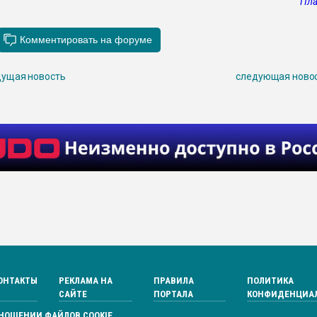
Пла
ущая новость
следующая ново
ОНТАКТЫ
РЕКЛАМА НА
ПРАВИЛА
ПОЛИТИКА
САЙТЕ
ПОРТАЛА
КОНФИДЕНЦИА
ТНОШЕНИИ ФАЙЛОВ COOKIE