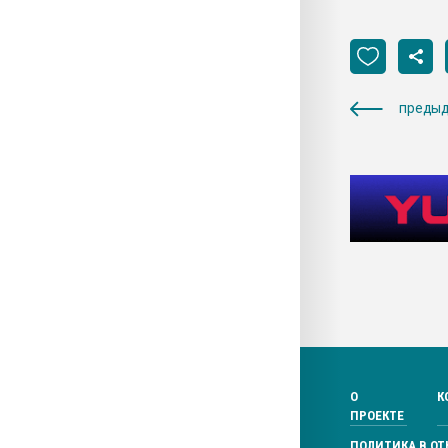
предыд
О
К
ПРОЕКТЕ
ПОЛИТИКА В О