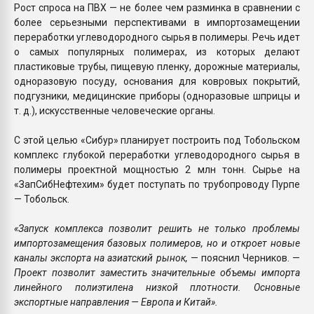
Рост спроса на ПВХ — не более чем разминка в сравнении с
более серьезными перспективами в импортозамещении
переработки углеводородного сырья в полимеры. Речь идет
о самых популярных полимерах, из которых делают
пластиковые трубы, пищевую пленку, дорожные материалы,
одноразовую посуду, основания для ковровых покрытий,
подгузники, медицинские приборы (одноразовые шприцы и
т. д.), искусственные человеческие органы.
С этой целью «Сибур» планирует построить под Тобольском
комплекс глубокой переработки углеводородного сырья в
полимеры проектной мощностью 2 млн тонн. Сырье на
«ЗапСибНефтехим» будет поступать по трубопроводу Пурпе
— Тобольск.
«Запуск комплекса позволит решить не только проблемы
импортозамещения базовых полимеров, но и откроет новые
каналы экспорта на азиатский рынок,
— пояснил Черников. —
Проект позволит заместить значительные объемы импорта
линейного полиэтилена низкой плотности. Основные
экспортные направления — Европа и Китай».