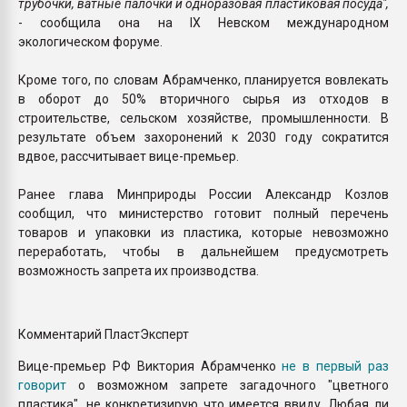
трубочки, ватные палочки и одноразовая пластиковая посуда",
- сообщила она на IX Невском международном
экологическом форуме.
Кроме того, по словам Абрамченко, планируется вовлекать
в оборот до 50% вторичного сырья из отходов в
строительстве, сельском хозяйстве, промышленности. В
результате объем захоронений к 2030 году сократится
вдвое, рассчитывает вице-премьер.
Ранее глава Минприроды России Александр Козлов
сообщил, что министерство готовит полный перечень
товаров и упаковки из пластика, которые невозможно
переработать, чтобы в дальнейшем предусмотреть
возможность запрета их производства.
Комментарий ПластЭксперт
Вице-премьер РФ Виктория Абрамченко
не в первый раз
говорит
о возможном запрете загадочного "цветного
пластика", не конкретизирую что имеется ввиду. Любая ли