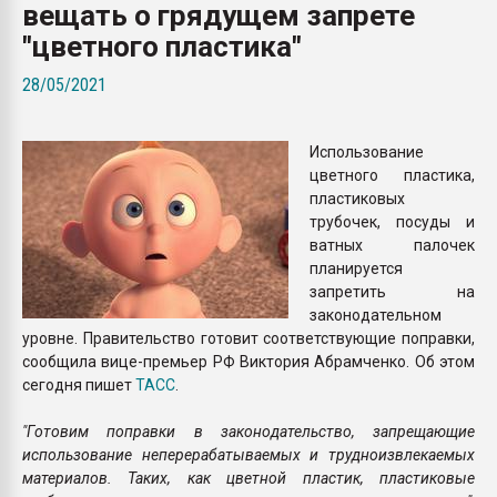
вещать о грядущем запрете
Armaloy PC/ABS-1IM че
"цветного пластика"
ПЕРЕЙТИ НА 
28/05/2021
Использование
цветного пластика,
пластиковых
трубочек, посуды и
ватных палочек
планируется
запретить на
законодательном
уровне. Правительство готовит соответствующие поправки,
сообщила вице-премьер РФ Виктория Абрамченко. Об этом
сегодня пишет
ТАСС
.
"Готовим поправки в законодательство, запрещающие
использование неперерабатываемых и трудноизвлекаемых
материалов. Таких, как цветной пластик, пластиковые