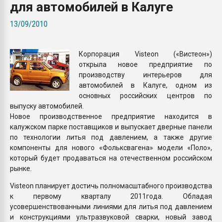
для автомобилей в Калуге
Armaloy PC/ABS-1IM че
13/09/2010
ПЕРЕЙТИ НА 
Корпорация Visteon («Вистеон»)
открыла новое предприятие по
производству интерьеров для
автомобилей в Калуге, одном из
основных российских центров по
выпуску автомобилей.
Новое производственное предприятие находится в
калужском парке поставщиков и выпускает дверные панели
по технологии литья под давлением, а также другие
компоненты для нового «Фольксвагена» модели «Поло»,
который будет продаваться на отечественном российском
рынке.
Visteon планирует достичь полномасштабного производства
к первому кварталу 2011года. Обладая
усовершенствованными линиями для литья под давлением
и конструкциями ультразвуковой сварки, новый завод