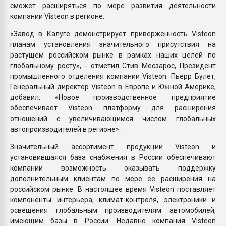
сможет расширяться по мере развития деятельности
компании Visteon в регионе.
«Завод в Калуге демонстрирует приверженность Visteon
планам установления значительного присутствия на
растущем российском рынке в рамках наших целей по
глобальному росту», - отметил Стив Месзарос, Президент
промышленного отделения компании Visteon. Пьерр Булет,
Генеральный директор Visteon в Европе и Южной Америке,
добавил: «Новое производственное предприятие
обеспечивает Visteon платформу для расширения
отношений с увеличивающимся числом глобальных
автопроизводителей в регионе».
Значительный ассортимент продукции Visteon и
установившаяся база снабжения в России обеспечивают
компании возможность оказывать поддержку
дополнительным клиентам по мере её расширения на
российском рынке. В настоящее время Visteon поставляет
компоненты интерьера, климат-контроля, электроники и
освещения глобальным производителям автомобилей,
имеющим базы в России. Недавно компания Visteon