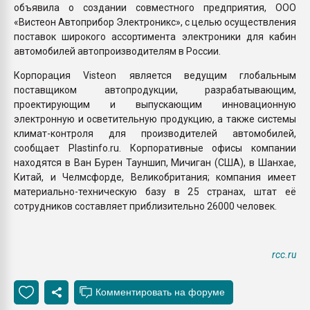
объявила о создании совместного предприятия, ООО
«Вистеон Автоприбор Электроникс», с целью осуществления
поставок широкого ассортимента электроники для кабин
автомобилей автопроизводителям в России.
Корпорация Visteon является ведущим глобальным
поставщиком автопродукции, разрабатывающим,
проектирующим и выпускающим инновационную
электронную и осветительную продукцию, а также системы
климат-контроля для производителей автомобилей,
сообщает Plastinfo.ru. Корпоративные офисы компании
находятся в Ван Бурен Тауншип, Мичиган (США), в Шанхае,
Китай, и Челмсфорде, Великобритания; компания имеет
материально-техническую базу в 25 странах, штат её
сотрудников составляет приблизительно 26000 человек.
rcc.ru